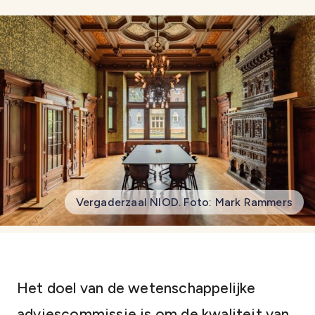
Vergaderzaal NIOD. Foto: Mark Rammers
Het doel van de wetenschappelijke
adviescommissie is om de kwaliteit van