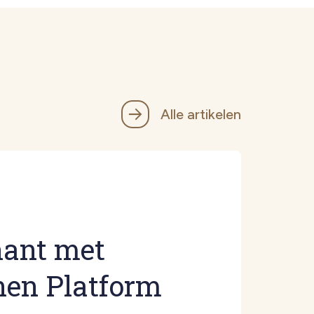
Alle artikelen
ant met
nen Platform