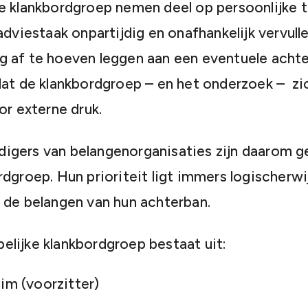
e klankbordgroep nemen deel op persoonlijke ti
adviestaak onpartijdig en onafhankelijk vervull
 af te hoeven leggen aan een eventuele achte
dat de klankbordgroep – en het onderzoek – z
or externe druk.
igers van belangenorganisaties zijn daarom g
dgroep. Hun prioriteit ligt immers logischerwij
 de belangen van hun achterban.
lijke klankbordgroep bestaat uit:
im (voorzitter)