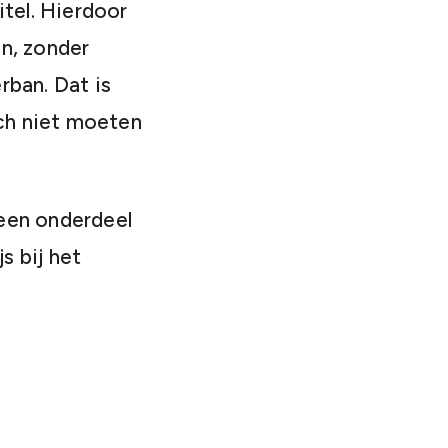
tel. Hierdoor
en, zonder
rban. Dat is
ich niet moeten
een onderdeel
s bij het