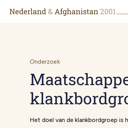
Onderzoek
Maatschappe
klankbordgr
Het doel van de klankbordgroep is 