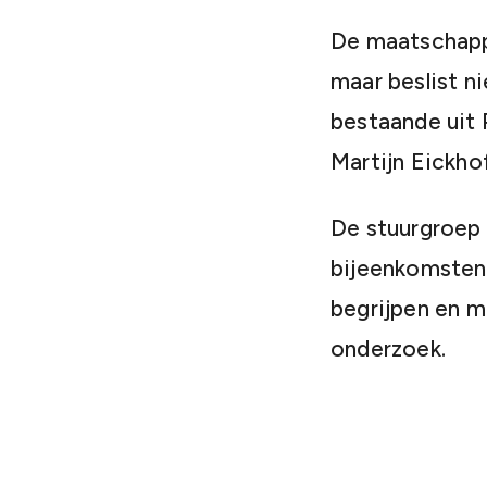
De maatschapp
maar beslist n
bestaande uit 
Martijn Eickho
De stuurgroep 
bijeenkomsten 
begrijpen en m
onderzoek.