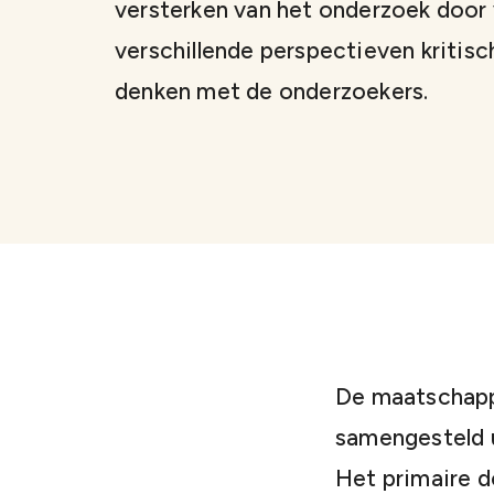
versterken van het onderzoek door 
verschillende perspectieven kritis
denken met de onderzoekers.
De maatschappe
samengesteld u
Het primaire d