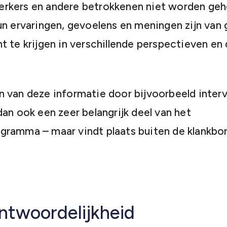
rkers en andere betrokkenen niet worden geh
un ervaringen, gevoelens en meningen zijn van 
t te krijgen in verschillende perspectieven en
 van deze informatie door bijvoorbeeld inter
dan ook een zeer belangrijk deel van het
ramma – maar vindt plaats buiten de klankbo
ntwoorde­lijkheid