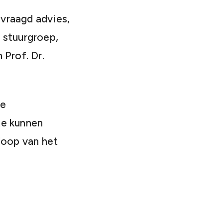
vraagd advies,
 stuurgroep,
Prof. Dr.
de
te kunnen
loop van het