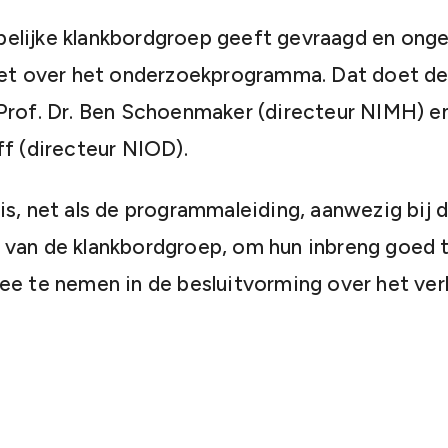
elijke klankbordgroep geeft gevraagd en onge
iet over het onderzoekprogramma. Dat doet de
Prof. Dr. Ben Schoenmaker (directeur NIMH) en 
ff (directeur NIOD).
is, net als de programmaleiding, aanwezig bij 
van de klankbordgroep, om hun inbreng goed 
ee te nemen in de besluitvorming over het ver