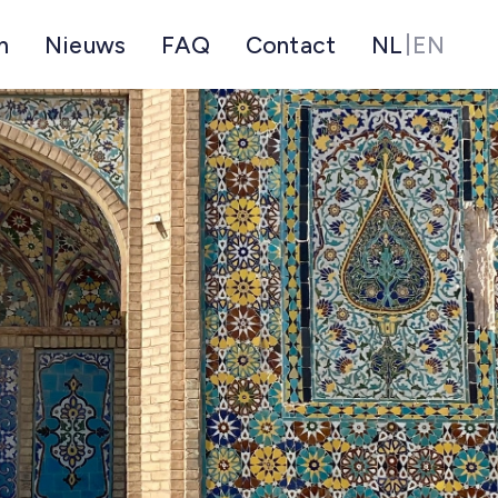
m
Nieuws
FAQ
Contact
NL
EN