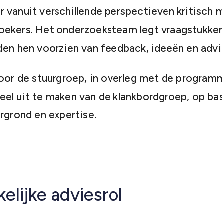
 vanuit verschillende perspectieven kritisch 
oekers. Het onderzoeksteam legt vraagstukke
den hen voorzien van feedback, ideeën en advi
door de stuurgroep, in overleg met de programm
el uit te maken van de klankbordgroep, op bas
ergrond en expertise.
elijke adviesrol