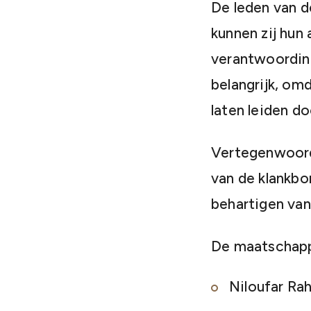
De leden van d
kunnen zij hun 
verantwoording
belangrijk, om
laten leiden do
Vertegenwoord
van de klankbor
behartigen van
De maatschappe
Niloufar Rah