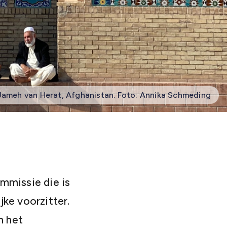
ameh van Herat, Afghanistan. Foto: Annika Schmeding
mmissie die is
ke voorzitter.
n het